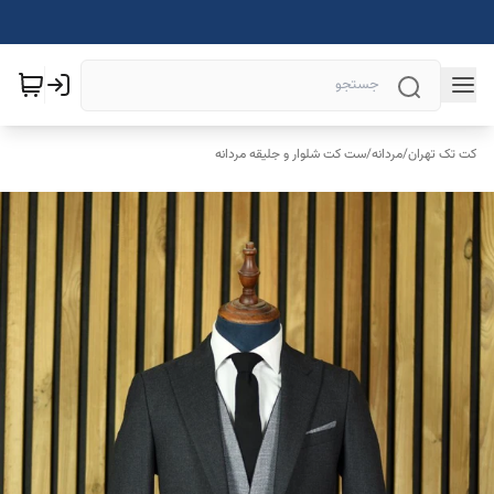
کت تک تهران
/
مردانه
/
ست کت شلوار و جلیقه مردانه