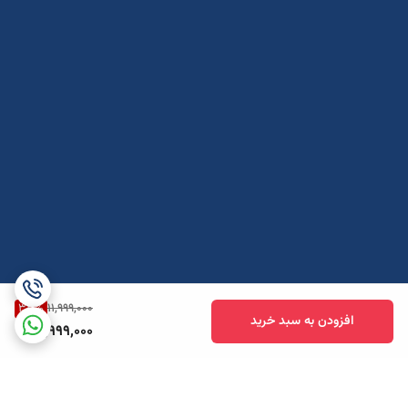
33
%
11,999,000
افزودن به سبد خرید
7,999,000