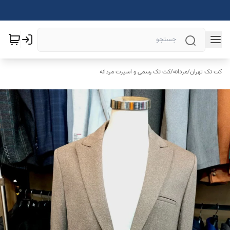
کت تک تهران
/
مردانه
/
کت تک رسمی و اسپرت مردانه