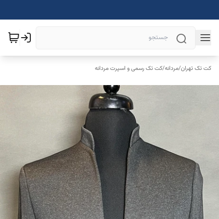
کت تک تهران
/
مردانه
/
کت تک رسمی و اسپرت مردانه