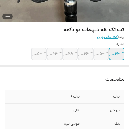
کت تک یقه دیپلمات دو دکمه
برند:
کت تک تهران
اندازه
۵۲
۴۴
۴۸
۴۶
۵۰
۴۲
مشخصات
دراپ
دراپ ۶
تن خور
عالی
رنگ
طوسی تیره