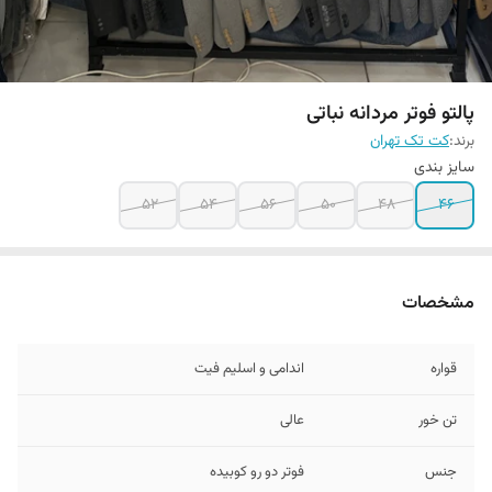
پالتو فوتر مردانه نباتی
برند:
کت تک تهران
سایز بندی
۵۲
۵۴
۵۶
۵۰
۴۸
۴۶
مشخصات
قواره
اندامی و اسلیم فیت
تن خور
عالی
جنس
فوتر دو رو کوبیده