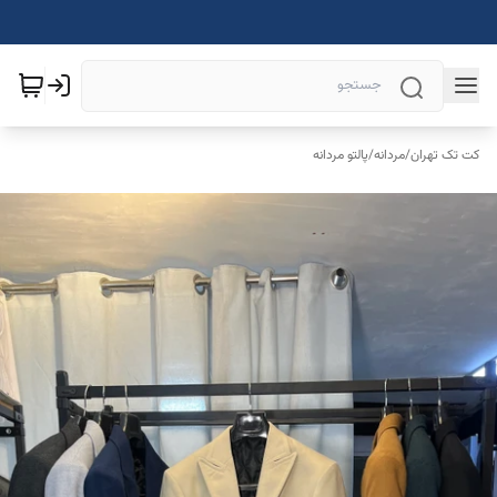
کت تک تهران
/
مردانه
/
پالتو مردانه