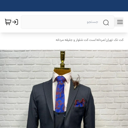
کت تک تهران
/
مردانه
/
ست کت شلوار و جلیقه مردانه