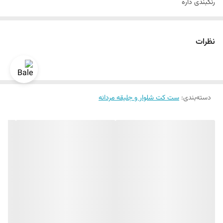
رنگبندی داره
سایزبندی استاندارد
دراپ۶
نظرات
رنگ سرمه ای
قواره اندامی و اسلیم فیت
یک الی دو درجه تفاوت رنگ در نظر گرفته شود
دسته‌بندی
:
برای تعیین سایز به واتساپ پیام بدید
ست کت شلوار و جلیقه مردانه