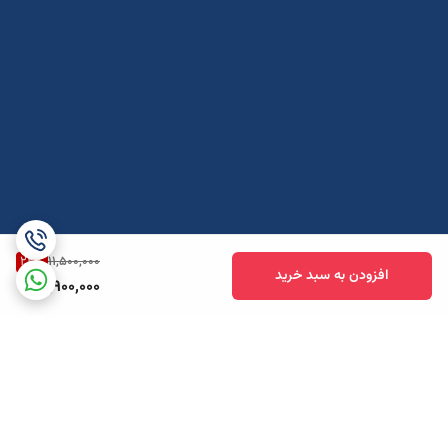
22
%
11,500,000
افزودن به سبد خرید
8,900,000