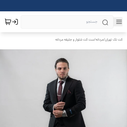
کت تک تهران
/
مردانه
/
ست کت شلوار و جلیقه مردانه