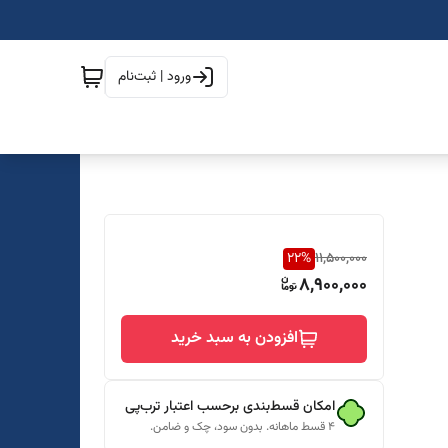
ورود | ثبت‌نام
22
%
11,500,000
8,900,000
افزودن به سبد خرید
امکان قسط‌بندی برحسب اعتبار ترب‌پی
۴ قسط ماهانه. بدون سود، چک و ضامن.