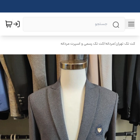
کت تک تهران
/
مردانه
/
کت تک رسمی و اسپرت مردانه