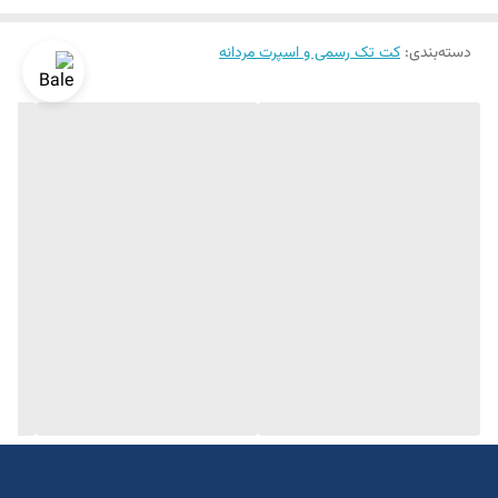
سایزبندی ۴۴ الی ۵۴
دسته‌بندی
:
قد تا روی باسن
کت تک رسمی و اسپرت مردانه
یک الی دو درجه تفاوت رنگ در نظر گرفته شود