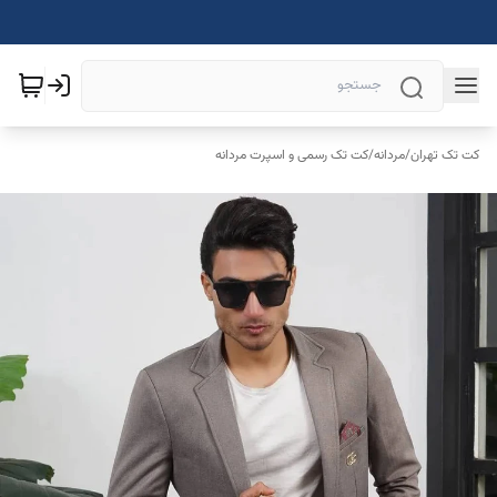
کت تک تهران
/
مردانه
/
کت تک رسمی و اسپرت مردانه