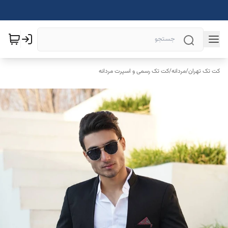
کت تک تهران
/
مردانه
/
کت تک رسمی و اسپرت مردانه