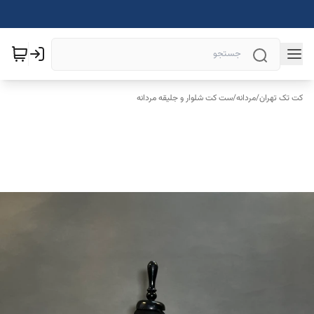
کت تک تهران
/
مردانه
/
ست کت شلوار و جلیقه مردانه