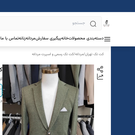
دسته‌بندی محصولات
خانه
پیگیری سفارش
مردانه
زنانه
تماس با ما
د
کت تک تهران
/
مردانه
/
کت تک رسمی و اسپرت مردانه
ک
ان
دس