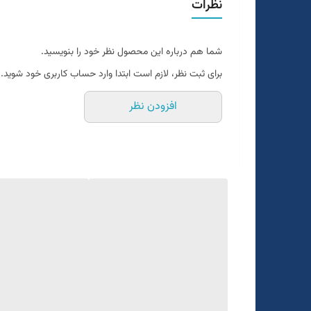
نظرات
دراپ۶
سایزبندی استاندارد
شما هم درباره این محصول نظر خود را بنویسید.
سایزبندی ۴۶ الی ۵۶
برای ثبت نظر، لازم است ابتدا وارد حساب کاربری خود شوید.
یک الی دو درجه تفاوت رنگ درنظر گرفته شود
افزودن نظر
برای تعیین سایز به واتساپ پیام بدید