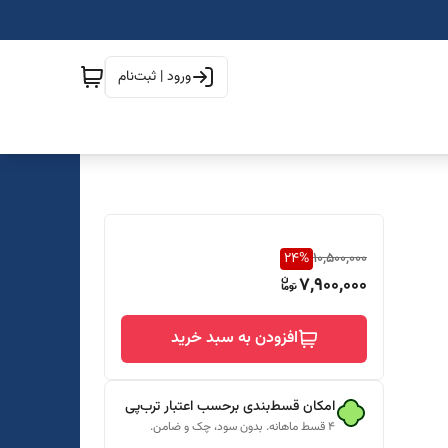
ورود | ثبت‌نام
24
%
10,500,000
7,900,000
افزودن به سبد خرید
امکان قسط‌بندی برحسب اعتبار ترب‌پی
۴ قسط ماهانه. بدون سود، چک و ضامن.