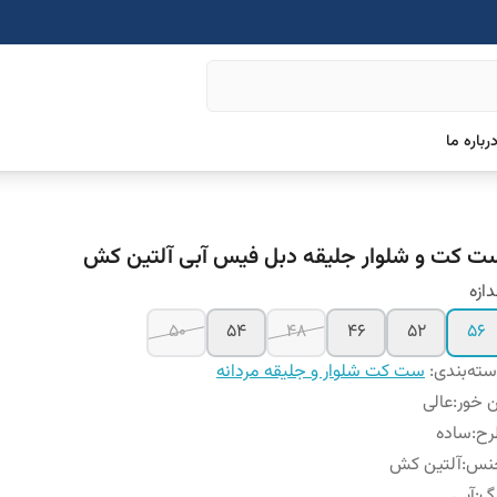
رباره ما
ت کت و شلوار جلیقه دبل فیس آبی آلتین کش
دازه
۵۰
۵۴
۴۸
۴۶
۵۲
۵۶
ته‌بندی
:
ست کت شلوار و جلیقه مردانه
 خور
:
عالی
رح
:
ساده
نس
:
آلتین کش
نگ
:
آبی