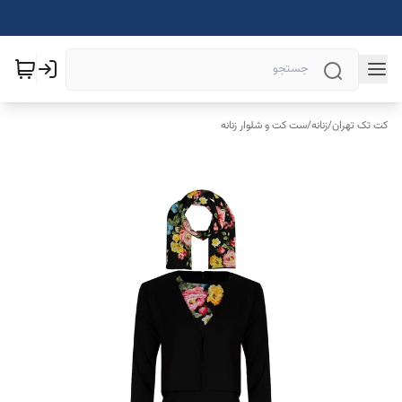
کت تک تهران
/
زنانه
/
ست کت و شلوار زنانه