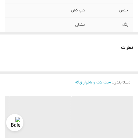
جنس
کرپ کش
رنگ
مشکی
نظرات
دسته‌بندی
:
ست کت و شلوار زنانه