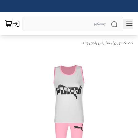
کت تک تهران
/
زنانه
/
لباس راحتی زنانه