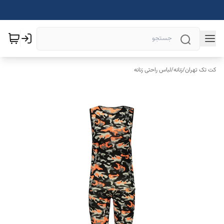
کت تک تهران
/
زنانه
/
لباس راحتی زنانه