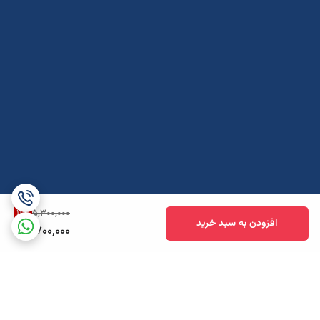
11
%
5,300,000
افزودن به سبد خرید
4,700,000