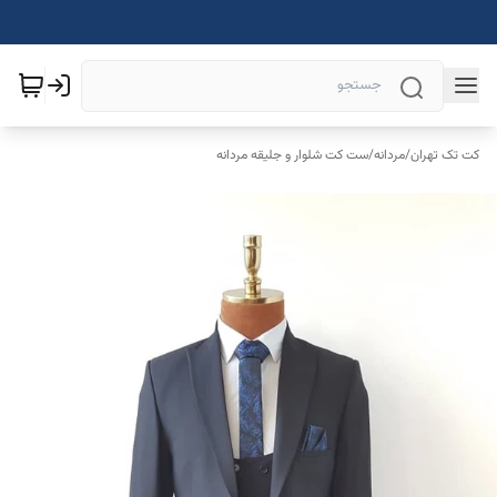
کت تک تهران
/
مردانه
/
ست کت شلوار و جلیقه مردانه