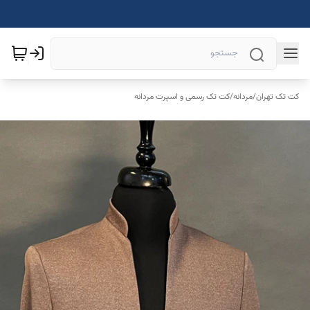
کت تک تهران
/
مردانه
/
کت تک رسمی و اسپرت مردانه