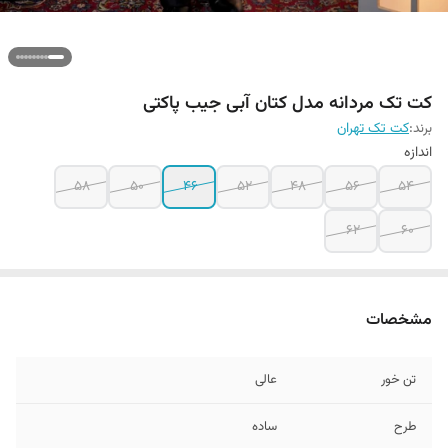
کت تک مردانه مدل کتان آبی جیب پاکتی
برند:
کت تک تهران
اندازه
۵۸
۵۰
۴۶
۵۲
۴۸
۵۶
۵۴
62
۶۰
مشخصات
تن خور
عالی
طرح
ساده