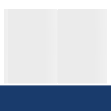
برای تعیین سایز دقیق به واتساپ پیام بدید
۰۹۰۵۲۲۹۸۴۶۵