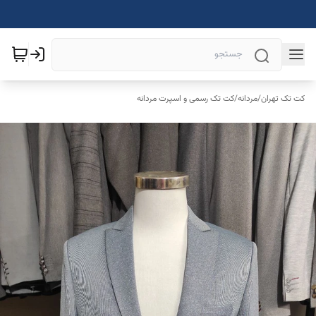
کت تک تهران
/
مردانه
/
کت تک رسمی و اسپرت مردانه