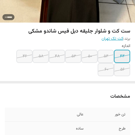
ست کت و شلوار جلیقه دبل فیس شاندو مشکی
برند:
کت تک تهران
اندازه
۴۶
۵۸
۴۸
۵۲
۵۰
۵۴
۴۴
۶۰
۵۶
مشخصات
تن خور
عالی
طرح
ساده