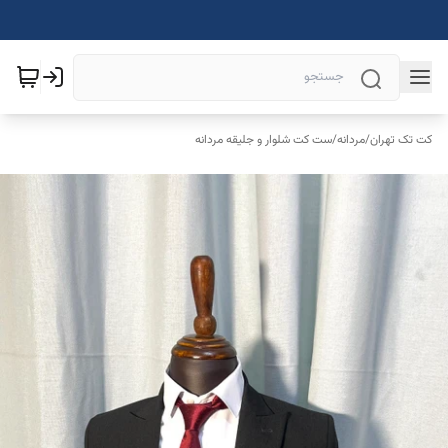
کت تک تهران
/
مردانه
/
ست کت شلوار و جلیقه مردانه