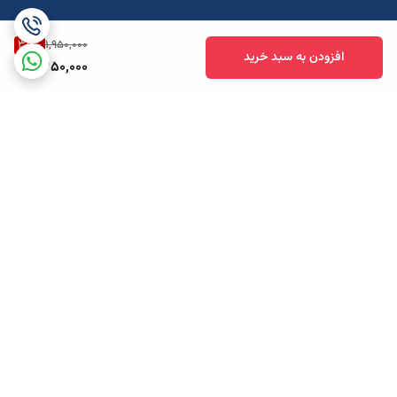
35
%
1,950,000
افزودن به سبد خرید
1,250,000
برگشت به بالا
ارسال ویژه
پشتیبانی همه روزه تا 12 شب