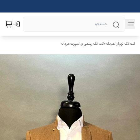
کت تک تهران
/
مردانه
/
کت تک رسمی و اسپرت مردانه