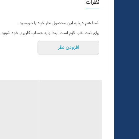
نظرات
دو رنگ
طوسی تیره
شما هم درباره این محصول نظر خود را بنویسید.
یک الی دو درجه تفاوت رنگ درنظر گرفته شود
برای ثبت نظر، لازم است ابتدا وارد حساب کاربری خود شوید.
برای تعیین سایز به واتساپ پیام بدید
افزودن نظر