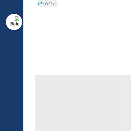
افزودن نظر