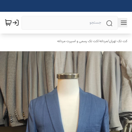
کت تک تهران
/
مردانه
/
کت تک رسمی و اسپرت مردانه