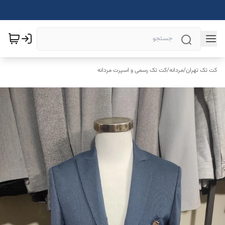
کت تک تهران
/
مردانه
/
کت تک رسمی و اسپرت مردانه