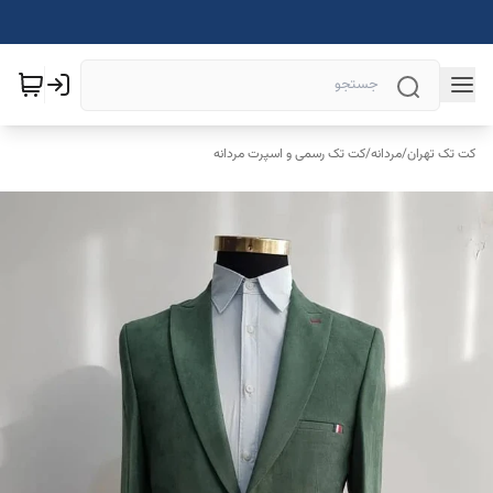
کت تک تهران
/
مردانه
/
کت تک رسمی و اسپرت مردانه