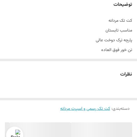
توضیحات
کت تک مردانه
مناسب تابستان
پارچه ترک دوخت عالی
تن خور فوق العاده
زیبا بسیار خاص
تک مناسب سخت پسندان
نظرات
مناسب مهمانی ٫ رسمی ٫ اسپرت
تن خور عالی
سایز ۴۴ الی ۵۲
دراپ ۶
دسته‌بندی
:
کت تک رسمی و اسپرت مردانه