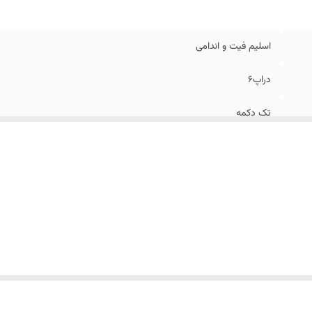
اسلیم فیت و اندامی
دراپ۶
تک دکمه
کاردین پلاس
پوست پیازی
ساده
تا روی باسن