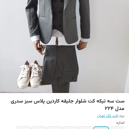
ست سه تیکه کت شلوار جلیقه کاردین پلاس سبز سدری
مدل 224
برند:
کت تک تهران
اندازه