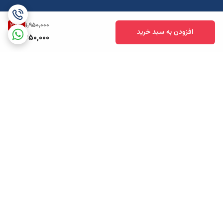
35
%
1,950,000
افزودن به سبد خرید
1,250,000
برگشت به بالا
ارسال ویژه
پشتیبانی همه روزه تا 12 شب