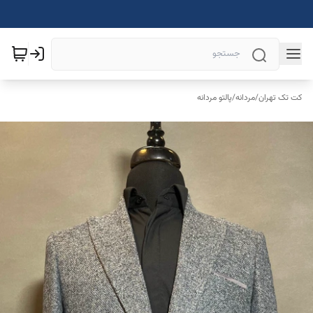
کت تک تهران
/
مردانه
/
پالتو مردانه