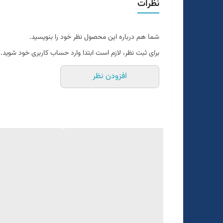
نظرات
جنس پارچه ترک
رنگ مشکی طلایی
شما هم درباره این محصول نظر خود را بنویسید.
تن خور عالی
برای ثبت نظر، لازم است ابتدا وارد حساب کاربری خود شوید.
قواره اسلیم فیت و اندامی
افزودن نظر
یک الی دو درجه تفاوت سایز در نظر گرفته شود
برای تعیین سایز دقیق به واتساپ پیام بدید
۰۹۰۵۲۲۹۸۴۶۵