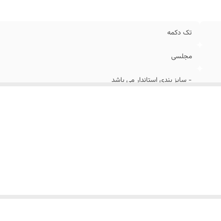
تک دکمه
مجلسی
- سایز بندی استاندار می باشد
دراپ 6
روی باسن
طلاکوب
مشکی طلایی