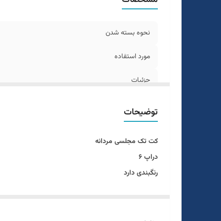
نحوه بسته شدن
مورد استفاده
جزئیات
دراپ
توضیحات
قد
کت تک مجلسی مردانه
طرح
دراپ ۶
رنگبندی دارد
رنگ
سایز ۴۶ الی ۵۴
در ۴ طرح
طرح طلاکوب