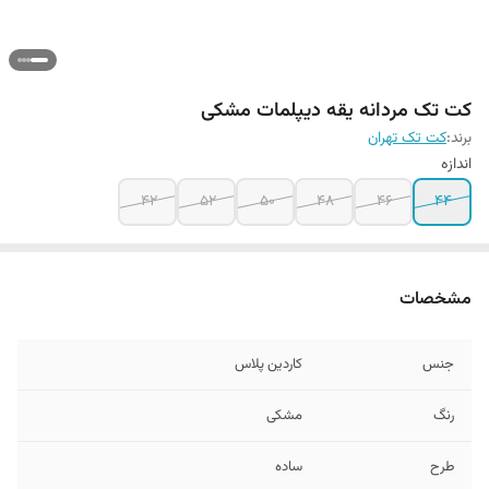
کت تک مردانه یقه دیپلمات مشکی
برند:
کت تک تهران
اندازه
42
52
50
48
46
44
مشخصات
جنس
کاردین پلاس
رنگ
مشکی
طرح
ساده