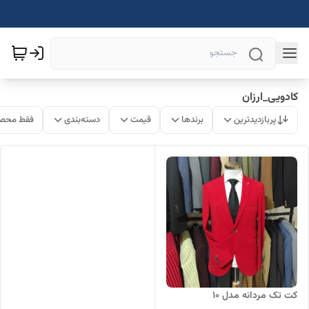
کادویی_ارزان
پربازدیدترین
برندها
قیمت
دسته‌بندی
فقط محصو
کت تک مردانه مدل 10