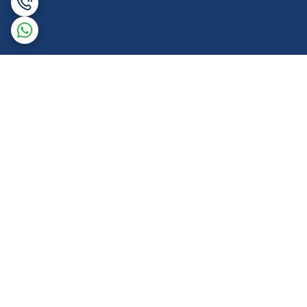
برگشت به بالا
ارسال ویژه
پشتیبانی همه روزه تا 12 شب