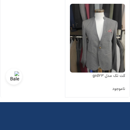
کت تک مدل grd23
ناموجود